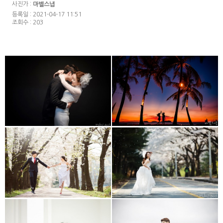
사진가 :
마벨스냅
등록일 : 2021-04-17 11:51
조회수 : 203